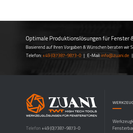
Optimale Produktionslösungen für Fenster &
Basierend auf Ihren Vorgaben & Wünschen beraten wir Sie 
Telefon:
+49 (0)7387-9873-0
|
E-Mail:
info@zuani.de
|
WERKZEUG
Werkzeugk
Telefon
+49 (0)7387-9873-0
Fensterb