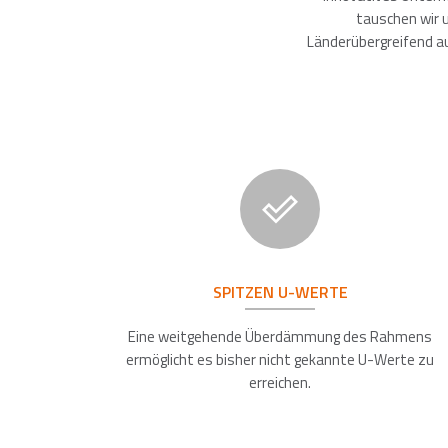
tauschen wir u
Länderübergreifend 
SPITZEN U-WERTE
Eine weitgehende Überdämmung des Rahmens
ermöglicht es bisher nicht gekannte U-Werte zu
erreichen.