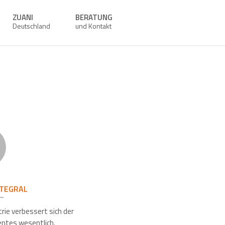
ZUANI
BERATUNG
Deutschland
und Kontakt
NTEGRAL
rie verbessert sich der
ntes wesentlich.