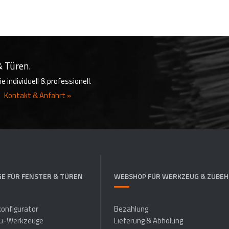
 Türen.
individuell & professionell.
Kontakt & Anfahrt »
E FÜR FENSTER & TÜREN
WEBSHOP FÜR WERKZEUG & ZUBE
onfigurator
Bezahlung
au-Werkzeuge
Lieferung & Abholung