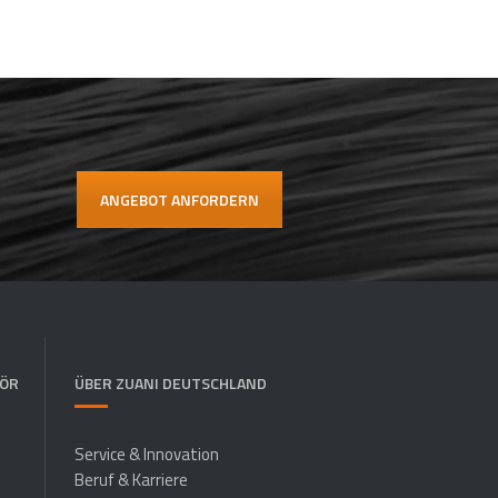
ANGEBOT ANFORDERN
HÖR
ÜBER ZUANI DEUTSCHLAND
Service & Innovation
Beruf & Karriere