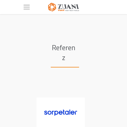
Referen
z