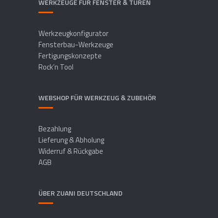
WERKZEUGE FÜR FENSTER & TÜREN
Werkzeugkonfigurator
Fensterbau-Werkzeuge
Fertigungskonzepte
Rock’n Tool
WEBSHOP FÜR WERKZEUG & ZUBEHÖR
Bezahlung
Lieferung & Abholung
Widerruf & Rückgabe
AGB
ÜBER ZUANI DEUTSCHLAND