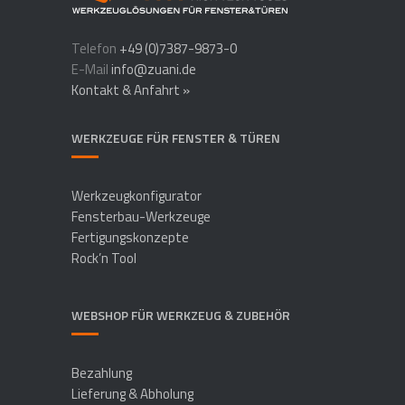
Telefon
+49 (0)7387-9873-0
E-Mail
info@zuani.de
Kontakt & Anfahrt »
WERKZEUGE FÜR FENSTER & TÜREN
Werkzeugkonfigurator
Fensterbau-Werkzeuge
Fertigungskonzepte
Rock’n Tool
WEBSHOP FÜR WERKZEUG & ZUBEHÖR
Bezahlung
Lieferung & Abholung