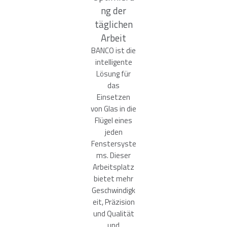
ng der
täglichen
Arbeit
BANCO ist die
intelligente
Lösung für
das
Einsetzen
von Glas in die
Flügel eines
jeden
Fenstersyste
ms. Dieser
Arbeitsplatz
bietet mehr
Geschwindigk
eit, Präzision
und Qualität
und