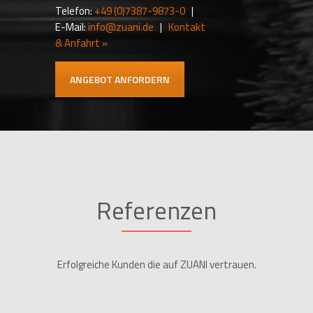
Telefon:
+49 (0)7387-9873-0
|
E-Mail:
info@zuani.de
|
Kontakt
& Anfahrt »
ANGEBOT ANFORDERN
Referenzen
Erfolgreiche Kunden die auf ZUANI vertrauen.