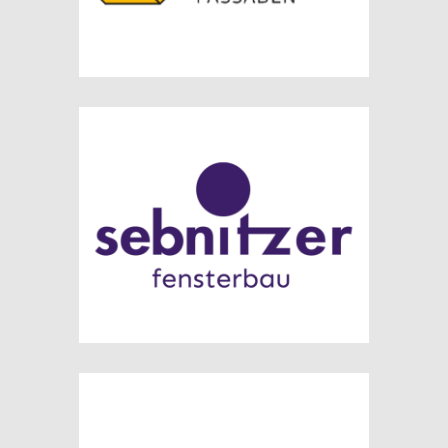
referenz
SEUFERT NIKLAUS GMBH – BASTHEIM
referenz