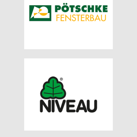
SEBNITZER FENSTERBAU GMBH
referenz
PÖTSCHKE FENSTERBAU – LÖBAU
referenz