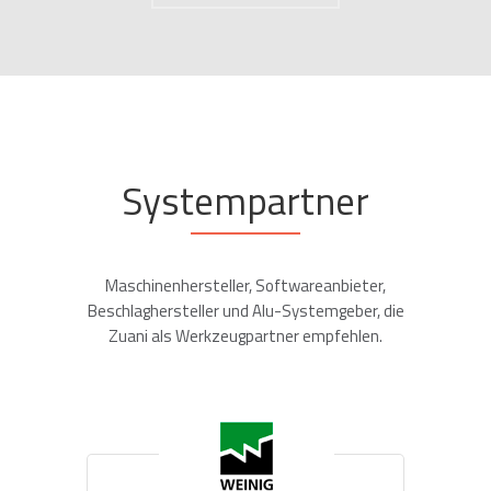
SEHLMANN FENSTERBAU GMBH – NEU
WULMSTORF
referenz
Systempartner
Maschinenhersteller, Softwareanbieter,
Beschlaghersteller und Alu-Systemgeber, die
Zuani als Werkzeugpartner empfehlen.