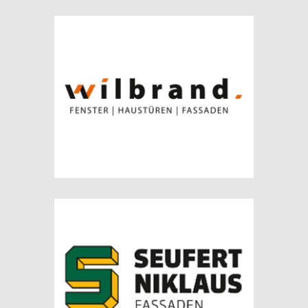
WILBRAND GMBH – OHNE