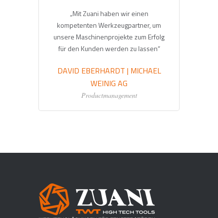
„Mit Zuani haben wir einen
mit
kompetenten Werkzeugpartner, um
it
unsere Maschinenprojekte zum Erfolg
n
für den Kunden werden zu lassen“
DAVID EBERHARDT | MICHAEL
G
WEINIG AG
Productmanagement