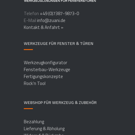
Telefon
+49 (0)7387-9873-0
E-Mail
info@zuani.de
Kontakt & Anfahrt »
WERKZEUGE FÜR FENSTER & TÜREN
Werkzeugkonfigurator
Fensterbau-Werkzeuge
Fertigungskonzepte
Rock’n Tool
WEBSHOP FÜR WERKZEUG & ZUBEHÖR
Bezahlung
Lieferung & Abholung