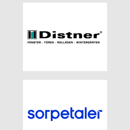
NIVEAU FENSTER WESTERBURG GMBH
referenz
DISTNER FENSTER & TÜREN – WIESAU