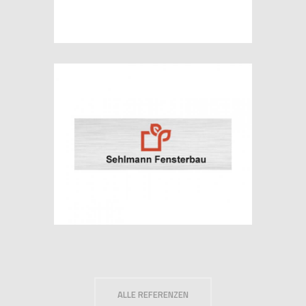
referenz
SORPETALER FENSTERBAU GMBH
referenz
ALLE REFERENZEN